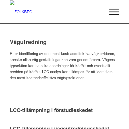
Vägutredning
Efter identifiering av den mest kostnadseffektiva vägkorridoren,
kanske olika väg gestaltningar kan vara genomförbara. Vägens
typsektion kan ha olika anordningar för körfält och eventuellt
bredden på körfält. LCC-analys kan tillämpas för att identifiera
den mest kostnadseffektiva vägtypsektionen.
LCC-tillämpning i förstudieskedet
LCC-tillämpning i vägsutredningsskedet