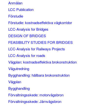
Anmälan
LCC Publication
Förstudie
Förstudie: kostnadseffektiva vägkorridor
LCC-Analysis for Bridges
DESIGN OF BRIDGES
FEASIBILITY STUDIES FOR BRIDGES
LCC-Analysis for Railways Projects
LCC-Analysis for roads
Vägplan: kostnadseffektiva brokonstruktion
Vägutredning
Bygghandling: hållbara brokonstruktion
Vägplan
Bygghandling
Förvaltningsskede: motorvägsbron
Förvaltningsskede: Järnvägsbron