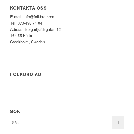
KONTAKTA OSS
E-mail: info@folkbro.com
Tel: 070-498 74 04
Adress: Borgarfjordsgatan 12
164 55 Kista
Stockholm, Sweden
FOLKBRO AB
SÖK