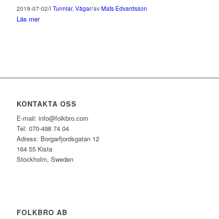
/
/
2019-07-02
i
Tunnlar
,
Vägar
av
Mats Edvardsson
Läs mer
KONTAKTA OSS
E-mail: info@folkbro.com
Tel: 070-498 74 04
Adress: Borgarfjordsgatan 12
164 55 Kista
Stockholm, Sweden
FOLKBRO AB