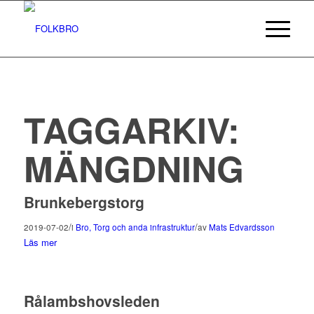
TAGGARKIV:
MÄNGDNING
Brunkebergstorg
/
/
2019-07-02
i
Bro, Torg och anda infrastruktur
av
Mats Edvardsson
Läs mer
Rålambshovsleden