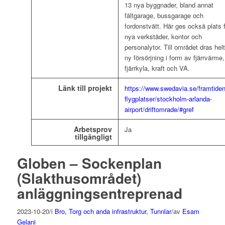
13 nya byggnader, bland annat
fältgarage, bussgarage och
fordonstvätt. Här ges också plats 
nya verkstäder, kontor och
personalytor. Till området dras hel
ny försörjning i form av fjärrvärme,
fjärrkyla, kraft och VA.
Länk till projekt
https://www.swedavia.se/framtide
flygplatser/stockholm-arlanda-
airport/driftomrade/#gref
Arbetsprov
Ja
tillgängligt
Globen – Sockenplan
(Slakthusområdet)
anläggningsentreprenad
2023-10-20
/
i
Bro, Torg och anda infrastruktur
,
Tunnlar
/
av
Esam
Gelani