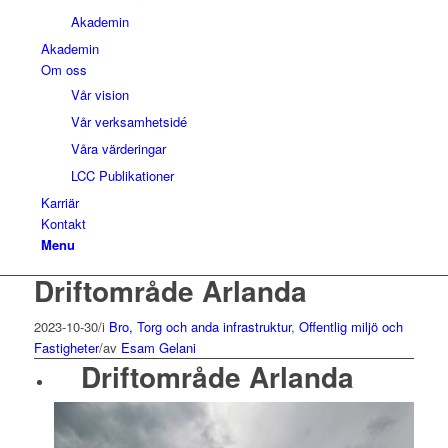
Akademin
Akademin
Om oss
Vår vision
Vår verksamhetsidé
Våra värderingar
LCC Publikationer
Karriär
Kontakt
Menu
Driftområde Arlanda
2023-10-30
/
i
Bro, Torg och anda infrastruktur
,
Offentlig miljö och
Fastigheter
/
av
Esam Gelani
Driftområde Arlanda