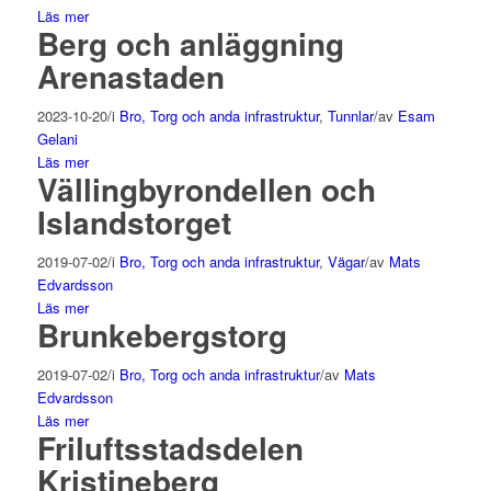
Läs mer
Berg och anläggning
Arenastaden
2023-10-20
/
i
Bro, Torg och anda infrastruktur
,
Tunnlar
/
av
Esam
Gelani
Läs mer
Vällingbyrondellen och
Islandstorget
2019-07-02
/
i
Bro, Torg och anda infrastruktur
,
Vägar
/
av
Mats
Edvardsson
Läs mer
Brunkebergstorg
2019-07-02
/
i
Bro, Torg och anda infrastruktur
/
av
Mats
Edvardsson
Läs mer
Friluftsstadsdelen
Kristineberg