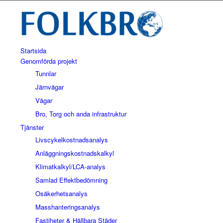
Startsida
Genomförda projekt
Tunnlar
Järnvägar
Vägar
Bro, Torg och anda infrastruktur
Tjänster
Livscykelkostnadsanalys
Anläggningskostnadskalkyl
Klimatkalkyl/LCA-analys
Samlad Effektbedömning
Osäkerhetsanalys
Masshanteringsanalys
Fastiheter & Hållbara Städer