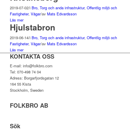
2019-07-02
/
i
Bro, Torg och anda infrastruktur
,
Offentlig miljö och
Fastigheter
,
Vägar
/
av
Mats Edvardsson
Läs mer
Hjulstabron
2019-06-14
/
i
Bro, Torg och anda infrastruktur
,
Offentlig miljö och
Fastigheter
,
Vägar
/
av
Mats Edvardsson
Läs mer
KONTAKTA OSS
E-mail: info@folkbro.com
Tel: 070-498 74 04
Adress: Borgarfjordsgatan 12
164 55 Kista
Stockholm, Sweden
FOLKBRO AB
Sök