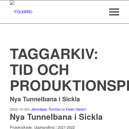
TAGGARKIV:
TID OCH
PRODUKTIONSP
Nya Tunnelbana i Sickla
/
/
2023-10-30
i
Järnvägar
,
Tunnlar
av
Esam Gelani
Nya Tunnelbana i Sickla
Projektskede: Upphandling | 2021-2022