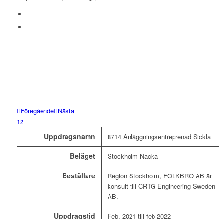
Föregående
Nästa
1
2
Uppdragsnamn
8714 Anläggningsentreprenad Sickla
Beläget
Stockholm-Nacka
Beställare
Region Stockholm, FOLKBRO AB är
konsult till CRTG Engineering Sweden
AB.
Uppdragstid
Feb. 2021 till feb 2022