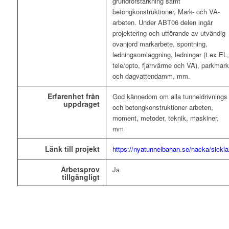
grundförstärkning samt
betongkonstruktioner, Mark- och VA-
arbeten. Under ABT06 delen ingår
projektering och utförande av utvändig
ovanjord markarbete, spontning,
ledningsomläggning, ledningar (t ex EL,
tele/opto, fjärrvärme och VA), parkmark
och dagvattendamm, mm.
Erfarenhet från
God kännedom om alla tunneldrivnings
uppdraget
och betongkonstruktioner arbeten,
moment, metoder, teknik, maskiner,
mm
Länk till projekt
https://nyatunnelbanan.se/nacka/sickla
Arbetsprov
Ja
tillgängligt