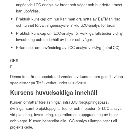
angående LCC-analys av broar och vägar och hur detta kravet
kan uppfyllas.
Praktisk kunskap om hur kan man dra nytta av BaTMan “bro
och tunnel förvaltningenssystem” vid LCC-analys för broar
Praktisk kunskap om LCC-analys för verkliga fallstudier vid ny
investering och underhåll av broar och vägar.
Erfarenhet om användning av LCC-analys verktyg (infraLCC)
OBS!
Denna kurs är en uppdaterad version av kursen som ges till vissa
specialister på Trafikverket under 2012/2013.
Kursens huvudsakliga innehåll
Kursen omfattar föreläsningar, infraLCC fördjupningspass,
övningar samt projektuppgift. Teorier och metoder för LCC-analys
vid planering, investering, reparation och uppgradering av broar
och vägar. Kursen behandlar alla LCC-analys tillämpningar i all
projektskede.