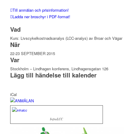
Till anmälan och prisinformation!
Ladda ner broschyr i PDF-format!
Vad
Kurs: Livscykelkostnadsanalys (LCC-analys) av Broar och Vägar
När
22-23 SEPTEMBER 2015
Var
Stockholm – Lindhagen konferens, Lindhagensgatan 126
Lägg till händelse till kalender
iCal
InfraLCC