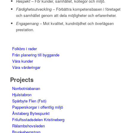
Respekt
– För kunder, samhället, kollegor och miljö.
Färdighetsutveckling
– Förbättra kompetensbasen i företaget
och samhället genom att dela möjligheter och erfarenheter.
Engagemang
– Mot kvalitet, kundnöjdhet och överlägsen
prestation.
Folkbro i rader
Från planering till byggande
Våra kunder
Våra värderingar
Projects
Norrbotniabanan
Hjulstabron
Spårbyte Flen (Fsö)
Papperskorgar i offentlig miljö
Årstaberg Bytespunkt
Friluftsstadsdelen Kristineberg
Rålambshovsleden
Brunkebergstorg