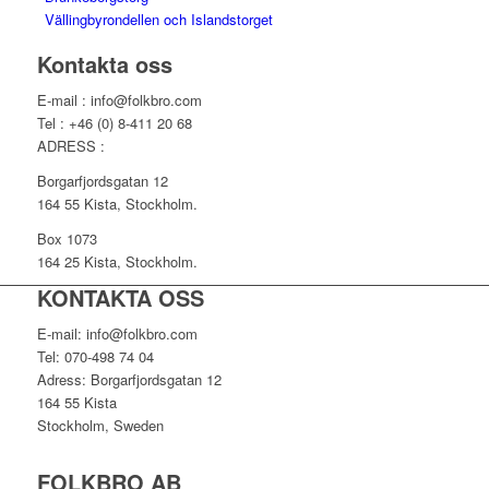
Vällingbyrondellen och Islandstorget
Kontakta oss
E-mail : info@folkbro.com
Tel : +46 (0) 8-411 20 68
ADRESS :
Borgarfjordsgatan 12
164 55 Kista, Stockholm.
Box 1073
164 25 Kista, Stockholm.
KONTAKTA OSS
E-mail: info@folkbro.com
Tel: 070-498 74 04
Adress: Borgarfjordsgatan 12
164 55 Kista
Stockholm, Sweden
FOLKBRO AB